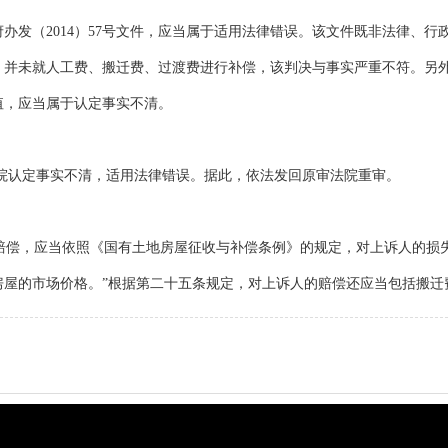
办发（2014）57号文件，应当属于适用法律错误。该文件既非法律、
，并未就人工费、搬迁费、过渡费进行补偿，该判决与事实严重不符。另外
值，应当属于认定事实不清。
院认定事实不清，适用法律错误。据此，依法发回原审法院重审。
偿，应当依照《国有土地房屋征收与补偿条例》的规定，对上诉人的损失
房屋的市场价格。”根据第二十五条规定，对上诉人的赔偿还应当包括搬迁