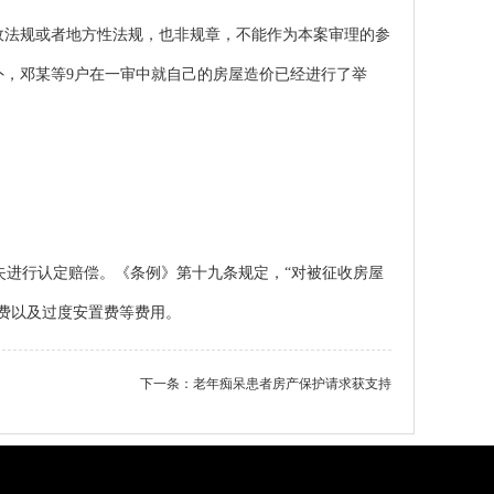
行政法规或者地方性法规，也非规章，不能作为本案审理的参
，邓某等9户在一审中就自己的房屋造价已经进行了举
进行认定赔偿。《条例》第十九条规定，“对被征收房屋
费以及过度安置费等费用。
下一条：
老年痴呆患者房产保护请求获支持