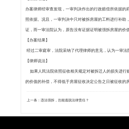
办案律师经审查发现，一审判决作出的行政赔偿所依据的府
照依据。况且，一审判决中只对被拆房屋的工料进行补助
证，而一审法院认为，原告没有证据证明被强拆房屋的价
【办案结果】
经过二审庭审，法院采纳了代理律师的意见，认为一审法
【律师说法】
如果人民法院依照征收相关规定对被拆迁人的损失进行赔
的价值的补偿，不得低于房屋征收决定公告之日被征收的
上一条：
违法强拆，岂能逃脱法律责任？