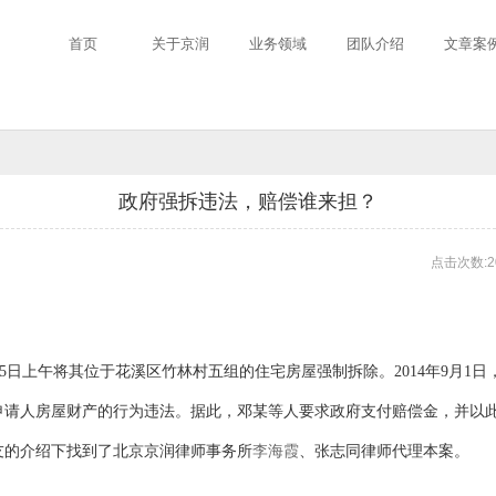
首页
关于京润
业务领域
团队介绍
文章案
政府强拆违法，赔偿谁来担？
点击次数:2
5日上午将其位于花溪区竹林村五组的住宅房屋强制拆除。2014年9月1日，
申请人房屋财产的行为违法。据此，邓某等人要求政府支付赔偿金，并以
友的介绍下找到了北京京润律师事务所
李海霞
、张志同律师代理本案。