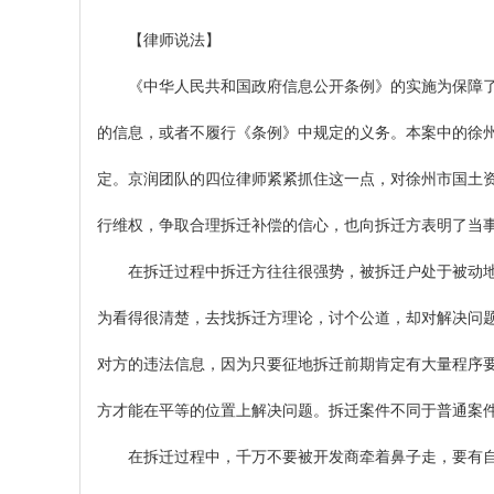
【律师说法】
《中华人民共和国政府信息公开条例》的实施为保障了公
的信息，或者不履行《条例》中规定的义务。本案中的徐
定。京润团队的四位律师紧紧抓住这一点，对徐州市国土
行维权，争取合理拆迁补偿的信心，也向拆迁方表明了当
在拆迁过程中拆迁方往往很强势，被拆迁户处于被动地位
为看得很清楚，去找拆迁方理论，讨个公道，却对解决问
对方的违法信息，因为只要征地拆迁前期肯定有大量程序
方才能在平等的位置上解决问题。拆迁案件不同于普通案
在拆迁过程中，千万不要被开发商牵着鼻子走，要有自