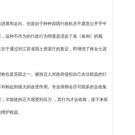
进展和走向。但是由于种种原因行政机关不愿意公开手中
复，这种不作为的行政行为明显是违反了条《条例》的规
义在于通过对江苏省国土资源厅的复议，即增强了林女士进
称也是原因之一。被拆迁人对政府侵犯自己合法权益的行
不对称起到很大的改变作用。专业律师会尽可能多的去收集
，才能使拆迁方感受到压力 ，其行为才会收敛，接下来双
的维护权益。