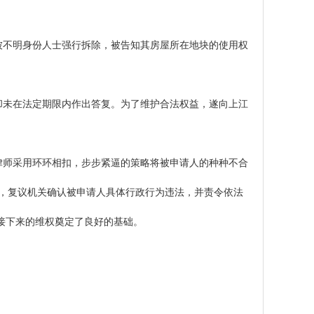
不明身份人士强行拆除，被告知其房屋所在地块的使用权
未在法定期限内作出答复。为了维护合法权益，遂向上江
师采用环环相扣，步步紧逼的策略将被申请人的种种不合
书，复议机关确认被申请人具体行政行为违法，并责令依法
接下来的维权奠定了良好的基础。