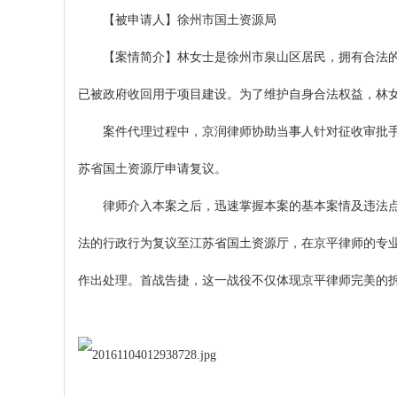
【被申请人】徐州市国土资源局
【案情简介】林女士是徐州市泉山区居民，拥有合法的房
已被政府收回用于项目建设。为了维护自身合法权益，林
案件代理过程中，京润律师协助当事人针对征收审批手续
苏省国土资源厅申请复议。
律师介入本案之后，迅速掌握本案的基本案情及违法点，
法的行政行为复议至江苏省国土资源厅，在京平律师的专业
作出处理。首战告捷，这一战役不仅体现京平律师完美的