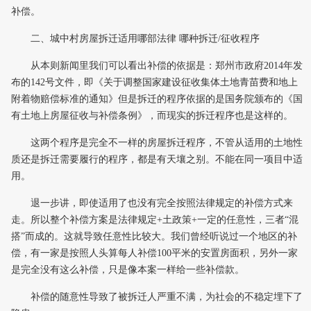
补偿。
二、城中村房屋拆迁适用哪部法律 哪种拆迁/征收程序
从本则新闻里我们可以看出补偿的依据是：郑州市政府2014年发
布的142号文件，即《关于调整国家建设征收集体土地青苗费和地上
附着物赔偿标准的通知》但是拆迁的程序依据的是国务院颁布的《国
有土地上房屋征收与补偿条例》，而现实的拆迁程序也是这样的。
这两个程序是完全不一样的房屋拆迁程序，不管从适用的土地性
质还是拆迁需要履行的程序，都是有天壤之别。不能在同一项目中适
用。
退一步讲，即使适用了也没有完全按照法律规定的补偿方式来
走。所以整个补偿方案是法律规定+土政策+一定的任意性，三者“混
搭”而成的。这就导致任意性比较大。我们曾经听说过一个地区的补
偿，有一家是按照人头算每人补偿100平米的安置房面积，另外一家
是完全没有这么补偿，只是像本案一样给一些补偿款。
补偿的随意性导致了被拆迁人严重不满，为社会的不稳定埋下了