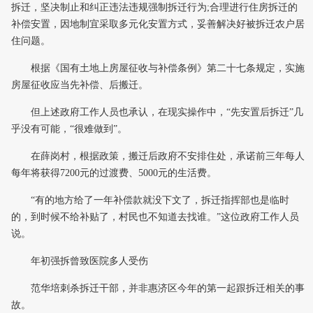
拆迁，坚决制止和纠正违法违规强制拆迁行为;合理进行住房拆迁的
补偿安置，因地制宜采取多元化安置方式，妥善解决好被拆迁农户居
住问题。
根据《国有土地上房屋征收与补偿条例》第二十七条规定，实施
房屋征收应当先补偿、后搬迁。
但上述政府工作人员也承认，在现实操作中，“先安置后拆迁”几
乎没有可能，“很难做到”。
在薛岗村，根据政策，搬迁后政府不安排住处，承诺前三年每人
每年将获得7200元的过渡费、5000元的生活费。
“有的地方给了一年补偿款就没下文了，拆迁指挥部也是临时
的，到时候不给补贴了，村民也不知道去找谁。”这位政府工作人员
说。
年初强拆曾致医院多人受伤
范华培刺杀拆迁干部，并非惠济区今年的第一起跟拆迁相关的事
故。