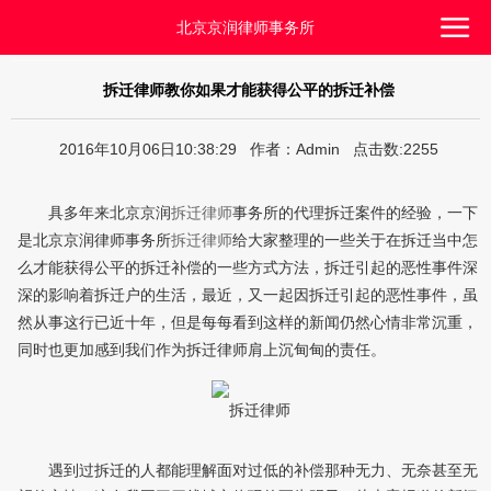
北京京润律师事务所
拆迁律师教你如果才能获得公平的拆迁补偿
2016年10月06日10:38:29 作者：Admin 点击数:2255
具多年来北京京润
拆迁律师
事务所的代理拆迁案件的经验，一下
是北京京润律师事务所
拆迁律师
给大家整理的一些关于在拆迁当中怎
么才能获得公平的拆迁补偿的一些方式方法，拆迁引起的恶性事件深
深的影响着拆迁户的生活，最近，又一起因拆迁引起的恶性事件，虽
然从事这行已近十年，但是每每看到这样的新闻仍然心情非常沉重，
同时也更加感到我们作为拆迁律师肩上沉甸甸的责任。
遇到过拆迁的人都能理解面对过低的补偿那种无力、无奈甚至无