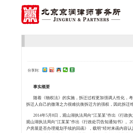
分享到:
事实概要
随着《物权法》的实施，拆迁过程更加强调人性化，考
拆迁人自己的微薄之力很难抗衡拆迁方的强权，因此拆迁维
2014年5月8日，观山湖执法局向“江某某”作出《行政
观山湖执法局向“江某某”作出《行政处罚告知通知书》。2
户房屋是否办理规划手续的回函》，载明“经对来函内容认真