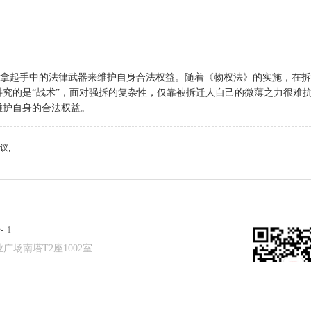
拿起手中的法律武器来维护自身合法权益。随着《物权法》的实施，在拆
究的是“战术”，面对强拆的复杂性，仅靠被拆迁人自己的微薄之力很难
维护自身的合法权益。
议;
-
1
业广
场南塔T2座1002室