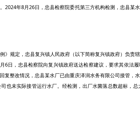
。2024年8月26日，忠县检察院委托第三方机构检测，忠县某
例》规定，忠县复兴镇人民政府（以下简称复兴镇政府）负责辖
年9月6日，忠县检察院向复兴镇政府送达检察建议，要求其依法
府书面回复整改情况，忠县某水厂已由重庆泽润水务有限公司接管，
司也未实际接管运行水厂。经检测，出厂水菌落总数超标，总大