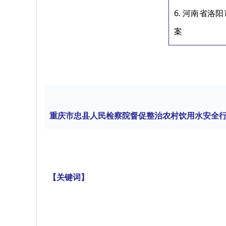
6. 河南省
案
重庆市忠县人民检察院督促整治农村饮用水安全
【关键词】