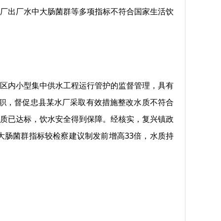
水厂出厂水中大肠菌群等多项指标不符合国家生活饮
区内小型集中供水工程运行管护的监督管理，具有
履职，督促忠县某水厂采取有效措施整改水质不符合
水质已达标，饮水安全得到保障。经核实，复兴镇政
肠菌群指标较检察建议制发前增高33倍，水质持