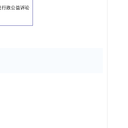
患行政公益诉讼