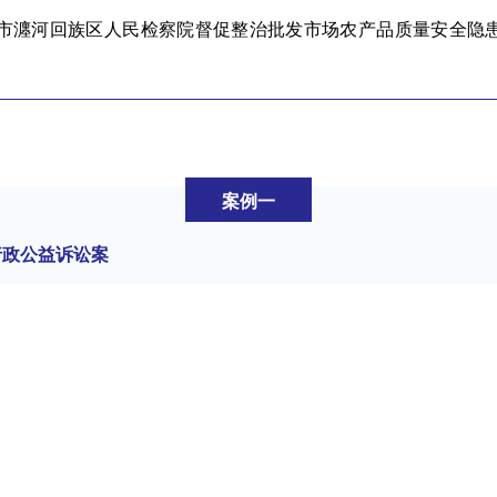
洛阳市瀍河回族区人民检察院督促整治批发市场农产品质量安全隐
案例一
行政公益诉讼案