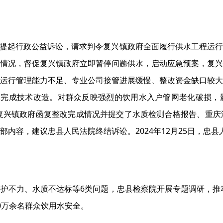
民法院提起行政公益诉讼，请求判令复兴镇政府全面履行供水工程运
情况，督促复兴镇政府立即暂停问题供水，启动应急预案，复兴
运行管理能力不足、专业公司接管进展缓慢、整改资金缺口较大
元完成技术改造。对群众反映强烈的饮用水入户管网老化破损，
3日，复兴镇政府函复整改完成情况并提交了水质检测合格报告、重
内容，建议忠县人民法院终结诉讼。2024年12月25日，忠
护不力、水质不达标等6类问题，忠县检察院开展专题调研，推动
0万余名群众饮用水安全。