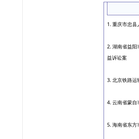
1. 重庆市
2. 湖南省
益诉讼案
3. 北京铁
4. 云南省
5. 海南省