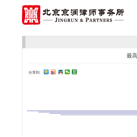
最
分享到: