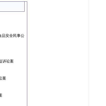
食品安全民事公
益诉讼案
讼案
案