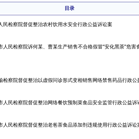
目录
忠县人民检察院督促整治农村饮用水安全行政公益诉讼案
益阳市人民检察院诉何某、曹某生产销售不合格假冒“安化黑茶”危害
路运输检察院督促整治以虚假问诊形式变相销售网络禁售药品行政公
蒙自市人民检察院督促整治网络餐饮预制菜食品安全监管行政公益诉
东方市人民检察院督促整治老爸茶食品添加剂违规使用行政公益诉讼