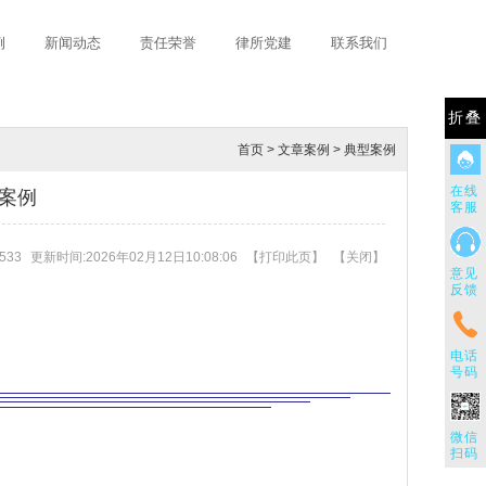
例
新闻动态
责任荣誉
律所党建
联系我们
折叠
首页
>
文章案例
>
典型案例
在线
案例
客服
533
更新时间:2026年02月12日10:08:06
【
打印此页
】
【
关闭
】
意见
反馈
电话
号码
微信
扫码