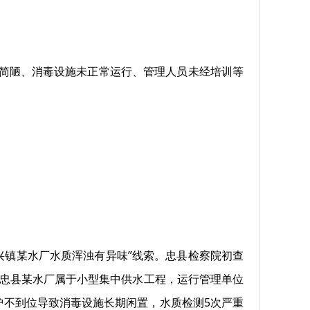
备简陋、消毒设施未正常运行、管理人员未经培训等
复兴镇某水厂水质浑浊有异味”线索。忠县检察院初查
查明忠县某水厂属于小型集中供水工程，运行管理单位
护不到位导致消毒设施长期闲置，水质检测5次严重