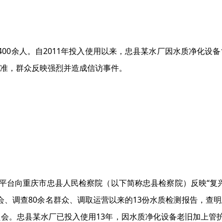
400余人。自2011年投入使用以来，忠县某水厂因水质净化设
准，群众反映强烈并造成信访事件。
索举报平台向重庆市忠县人民检察院（以下简称忠县检察院）反映“
村委会、调查80余名群众、调取运营以来的13份水质检测报告，
会。忠县某水厂已投入使用13年，因水质净化设备老旧加上管