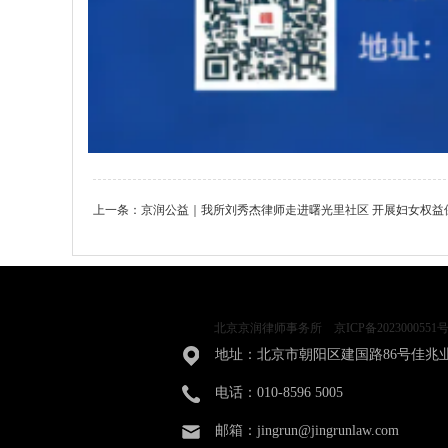
上一条：
京润公益｜我所刘秀杰律师走进曙光里社区 开展妇女权益
北京京润律师事务所
京ICP备2023000551号
地址：北京市朝阳区建国路86号佳兆
电话：010-8596 5005
邮箱：jingrun@jingrunlaw.com