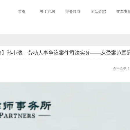
首页
关于京润
业务领域
团队介绍
文章案
预告】孙小瑞：劳动人事争议案件司法实务——从受案范围
点击次数:1