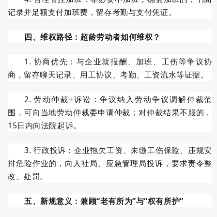
记录并足额支付加班费，留存考勤与支付凭证。
四、维权路径：超龄劳动者如何维权？
1.
协商优先：与企业就报酬、加班、工伤等争议协
商，留存聊天记录、用工协议、考勤、工资流水等证据。
2.
劳动仲裁
+
诉讼：争议纳入劳动争议调解仲裁范
围，可向当地劳动仲裁委申请仲裁；对仲裁结果不服的，
15
日内向法院起诉。
3.
行政投诉：企业拖欠工资、未缴工伤保险、违规安
排危险作业的，向人社局、应急管理局投诉，要求责令整
改、处罚。
五、新规意义：兼顾
“老有所为”与“权有所护”