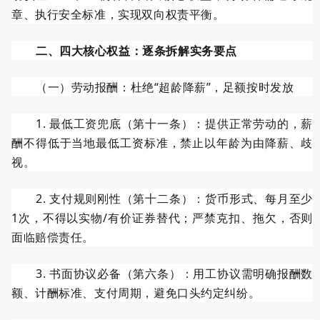
章、执行安全标准，实现双向权责平衡。
二、四大核心权益：逐条拆解实务要点
（一）劳动报酬：杜绝
“超龄降薪”，足额按时发放
1.
最低工资兜底（第十一条）：提供正常劳动的，薪
酬不得低于当地最低工资标准，禁止以年龄为由降薪、歧
视。
2.
支付规则刚性（第十二条）：货币形式、每月至少
1
次，不得以实物
/
有价证券替代；严禁克扣、拖欠，否则
面临赔偿责任。
3.
书面协议必备（第六条）：用工协议需明确报酬数
额、计酬标准、支付周期，避免口头约定纠纷。