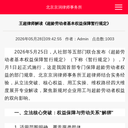
北京京润律师事务所
王超律师解读《超龄劳动者基本权益保障暂行规定》
2026年05月28日09:42:55 作者：Admin 点击数:1003
2026
年
5
月
25
日，人社部等五部门联合发布《超龄劳
动者基本权益保障暂行规定》（下称《暂行规定》），
7
月
1
日起正式施行，这是我国首部专门保障超龄劳动者权
益的部门规章。北京京润律师事务所王超律师结合实务经
验，从立法突破、核心权益、用工实操、维权路径四大维
度展开专业解读，聚焦新规对企业用工与超龄劳动者权益
的双向影响。
一、立法核心突破：权益保障与劳动关系
“解绑”
1.
适用范围明确，覆盖两类群体