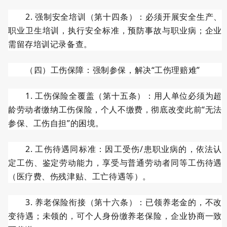
2.
强制安全培训（第十四条）：必须开展安全生产、
职业卫生培训，执行安全标准，预防事故与职业病；企业
需留存培训记录备查。
（四）工伤保障：强制参保，解决
“工伤理赔难”
1.
工伤保险全覆盖（第十五条）：用人单位必须为超
龄劳动者缴纳工伤保险，个人不缴费，彻底改变此前“无法
参保、工伤自担”的困境。
2.
工伤待遇同标准：因工受伤
/
患职业病的，依法认
定工伤、鉴定劳动能力，享受与普通劳动者同等工伤待遇
（医疗费、伤残津贴、工亡待遇等）。
3.
养老保险衔接（第十六条）：已领养老金的，不改
变待遇；未领的，可个人身份缴养老保险，企业协商一致